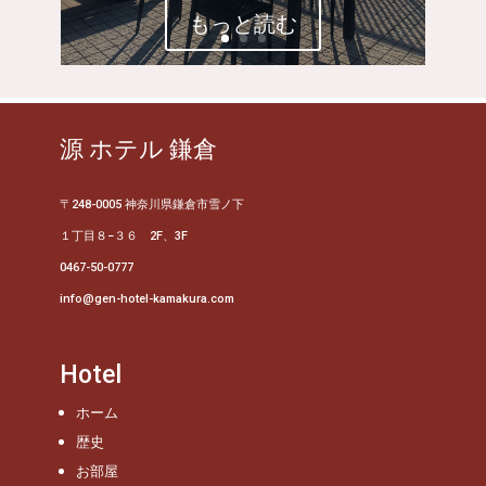
もっと読む
源 ホテル 鎌倉
〒248-0005 神奈川県鎌倉市雪ノ下
１丁目８−３６ 2F、3F
0467-50-0777
info@gen-hotel-kamakura.com
Hotel
ホーム
歴史
お部屋